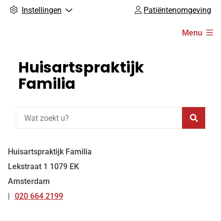
Instellingen
Patiëntenomgeving
Hoofdmenu
Menu
Huisartspraktijk
Familia
Zoeke
Huisartspraktijk Familia
Lekstraat
1
1079 EK
Amsterdam
020 664 2199
Tel: