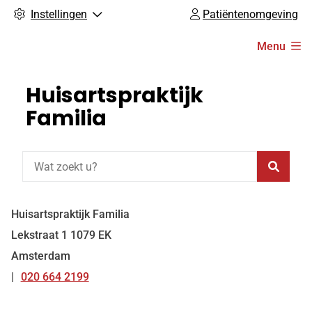
Instellingen
Patiëntenomgeving
Hoofdmenu
Menu
Huisartspraktijk
Familia
Zoeke
Huisartspraktijk Familia
Lekstraat
1
1079 EK
Amsterdam
020 664 2199
Tel: