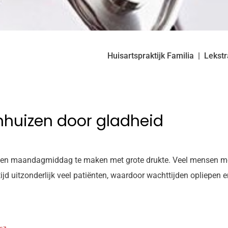
Huisartspraktijk Familia
Lekstr
enhuizen door gladheid
izen maandagmiddag te maken met grote drukte. Veel mensen mel
jd uitzonderlijk veel patiënten, waardoor wachttijden opliepen 