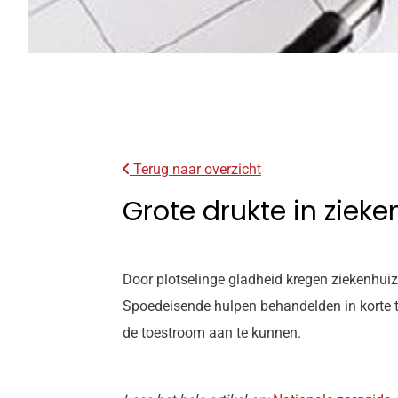
Terug naar overzicht
Grote drukte in ziek
Door plotselinge gladheid kregen ziekenhu
Spoedeisende hulpen behandelden in korte ti
de toestroom aan te kunnen.