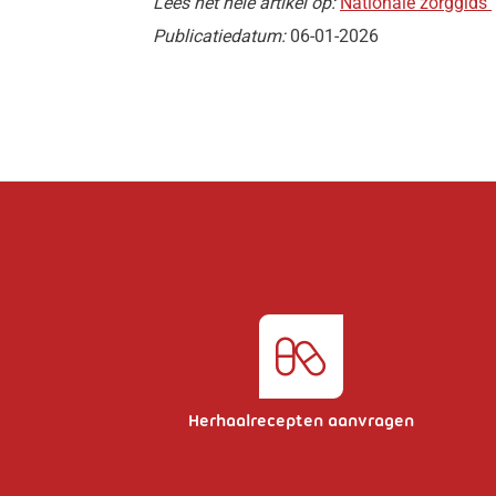
Lees het hele artikel op:
Nationale zorggids
Publicatiedatum:
06-01-2026
Herhaalrecepten aanvragen