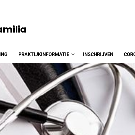
amilia
ING
PRAKTIJKINFORMATIE
INSCHRIJVEN
COR
Praktijkinformatie
submenu