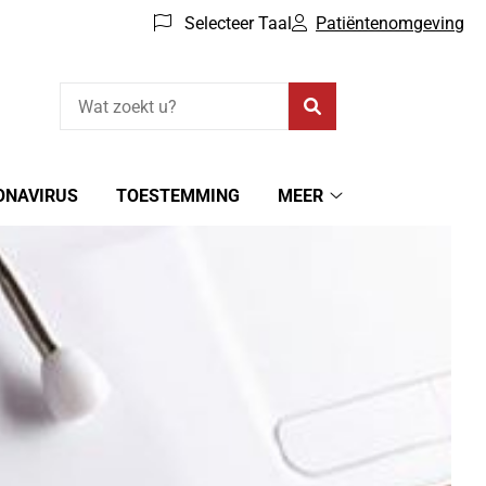
Selecteer Taal
Patiëntenomgeving
Zoeken
ONAVIRUS
TOESTEMMING
MEER
Meer
submenu